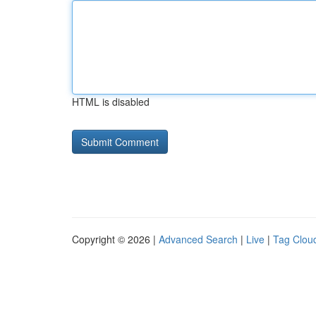
HTML is disabled
Copyright © 2026 |
Advanced Search
|
Live
|
Tag Clou