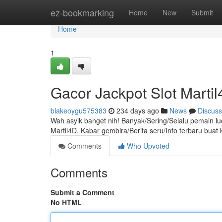
Home
ez-bookmarking
Home
New
Submit
Home
1
Gacor Jackpot Slot Martil
blakeoygu575383
234 days ago
News
Discuss
Wah asyik banget nih! Banyak/Sering/Selalu pemain l
Martil4D. Kabar gembira/Berita seru/Info terbaru bu
Comments
Who Upvoted
Comments
Submit a Comment
No HTML