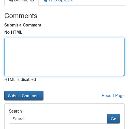
Comments
Submit a Comment
No HTML
HTML is disabled
Report Page
Search
Go