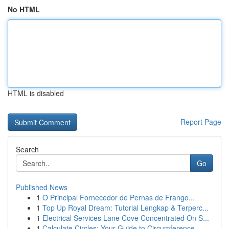
No HTML
HTML is disabled
Report Page
Search
Go
Published News
1
O Principal Fornecedor de Pernas de Frango...
1
Top Up Royal Dream: Tutorial Lengkap & Terperc...
1
Electrical Services Lane Cove Concentrated On S...
1
Calculate Circles: Your Guide to Circumference