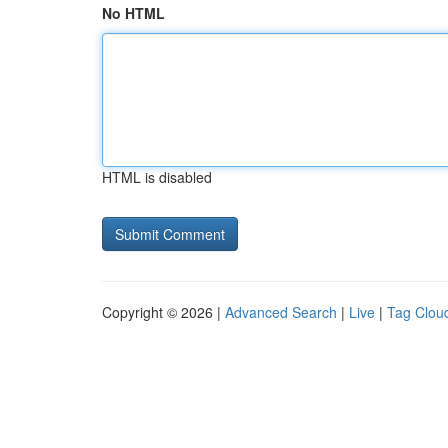
No HTML
HTML is disabled
Copyright © 2026 |
Advanced Search
|
Live
|
Tag Clou