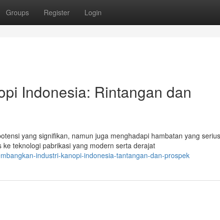
Groups
Register
Login
opi Indonesia: Rintangan dan
otensi yang signifikan, namun juga menghadapi hambatan yang serius
e teknologi pabrikasi yang modern serta derajat
embangkan-industri-kanopi-indonesia-tantangan-dan-prospek