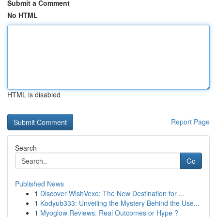
Submit a Comment
No HTML
HTML is disabled
Report Page
Search
Go
Published News
1
Discover WishVexo: The New Destination for ...
1
Kodyub333: Unveiling the Mystery Behind the Use...
1
Myoglow Reviews: Real Outcomes or Hype ?