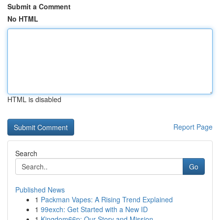
Submit a Comment
No HTML
HTML is disabled
Report Page
Search
Go
Published News
1
Packman Vapes: A Rising Trend Explained
1
99exch: Get Started with a New ID
1
Kingdom66p: Our Story and Mission