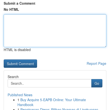
Submit a Comment
No HTML
HTML is disabled
Report Page
Search
Go
Published News
1
Buy Acquire 5-EAPB Online: Your Ultimate
Handbook
1
Penginapan Dieng: Pilihan Nyaman di Lingkungan ...