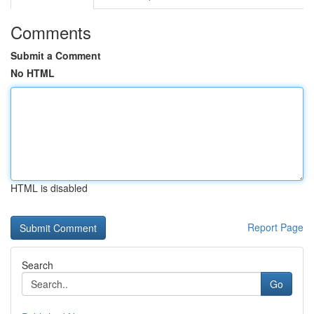
Comments
Submit a Comment
No HTML
HTML is disabled
Report Page
Search
Go