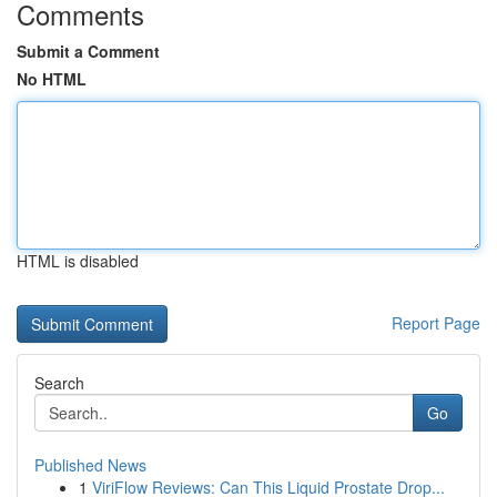
Comments
Submit a Comment
No HTML
HTML is disabled
Report Page
Search
Go
Published News
1
ViriFlow Reviews: Can This Liquid Prostate Drop...