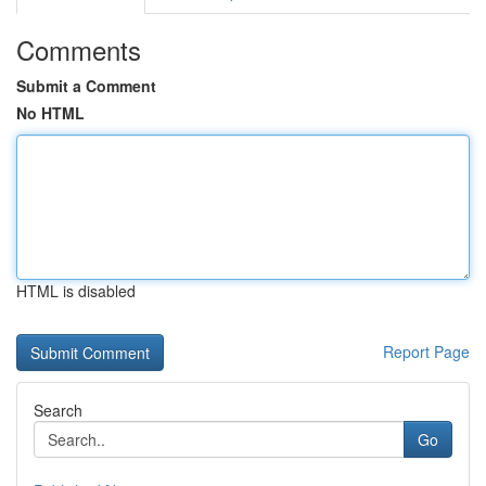
Comments
Submit a Comment
No HTML
HTML is disabled
Report Page
Search
Go