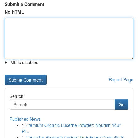
Submit a Comment
No HTML
HTML is disabled
Report Page
Search
Go
Published News
1
Premium Organic Lucerne Powder: Nourish Your
Pl...
1
Consultar Abogado Online: Tu Primera Consulta S...