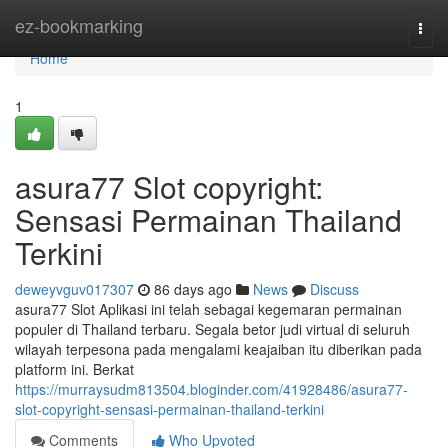
Home
ez-bookmarking
Togg
navi
Home
1
asura77 Slot copyright:
Sensasi Permainan Thailand
Terkini
deweyvguv017307
86 days ago
News
Discuss
asura77 Slot Aplikasi ini telah sebagai kegemaran permainan
populer di Thailand terbaru. Segala betor judi virtual di seluruh
wilayah terpesona pada mengalami keajaiban itu diberikan pada
platform ini. Berkat
https://murraysudm813504.bloginder.com/41928486/asura77-
slot-copyright-sensasi-permainan-thailand-terkini
Comments
Who Upvoted