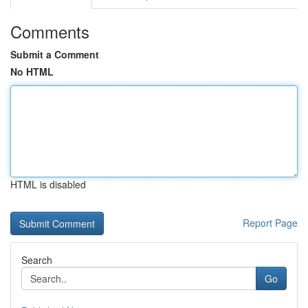
Comments
Submit a Comment
No HTML
HTML is disabled
Report Page
Search
Go