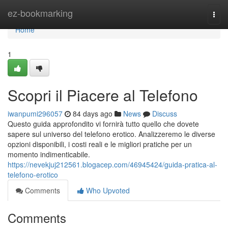
Home
ez-bookmarking
Togg
navi
Home
1
Scopri il Piacere al Telefono
iwanpumi296057
84 days ago
News
Discuss
Questo guida approfondito vi fornirà tutto quello che dovete
sapere sul universo del telefono erotico. Analizzeremo le diverse
opzioni disponibili, i costi reali e le migliori pratiche per un
momento indimenticabile.
https://nevekjuj212561.blogacep.com/46945424/guida-pratica-al-
telefono-erotico
Comments
Who Upvoted
Comments