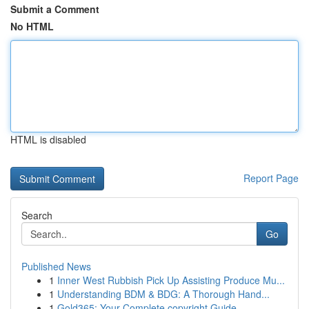
Submit a Comment
No HTML
HTML is disabled
Report Page
Search
Go
Published News
1
Inner West Rubbish Pick Up Assisting Produce Mu...
1
Understanding BDM & BDG: A Thorough Hand...
1
Gold365: Your Complete copyright Guide