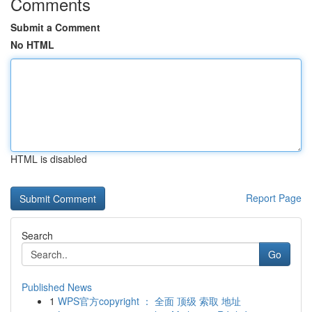
Comments
Submit a Comment
No HTML
HTML is disabled
Report Page
Search
Go
Published News
1
WPS官方copyright ： 全面 顶级 索取 地址