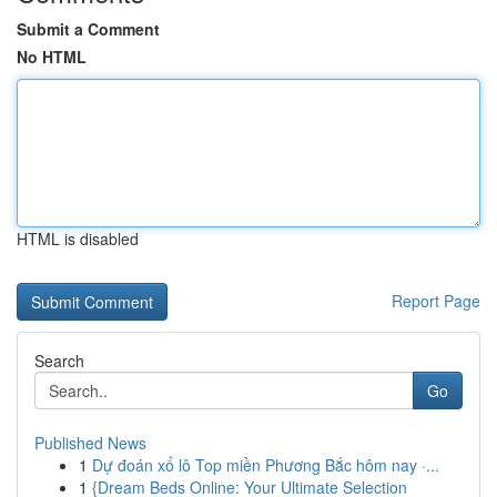
Submit a Comment
No HTML
HTML is disabled
Report Page
Search
Go
Published News
1
Dự đoán xổ lô Top miền Phương Bắc hôm nay ·...
1
{Dream Beds Online: Your Ultimate Selection