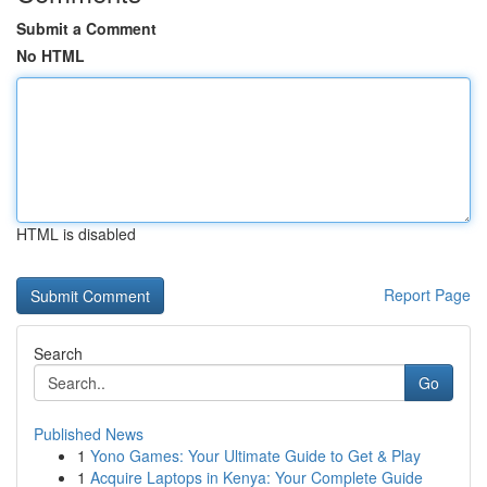
Submit a Comment
No HTML
HTML is disabled
Report Page
Search
Go
Published News
1
Yono Games: Your Ultimate Guide to Get & Play
1
Acquire Laptops in Kenya: Your Complete Guide