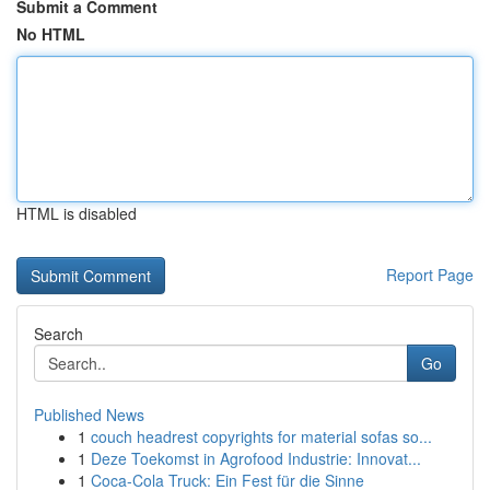
Submit a Comment
No HTML
HTML is disabled
Report Page
Search
Go
Published News
1
couch headrest copyrights for material sofas so...
1
Deze Toekomst in Agrofood Industrie: Innovat...
1
Coca-Cola Truck: Ein Fest für die Sinne