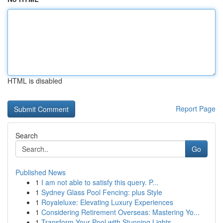
HTML is disabled
Report Page
Search
Go
Published News
1
I am not able to satisfy this query. P...
1
Sydney Glass Pool Fencing: plus Style
1
Royaleluxe: Elevating Luxury Experiences
1
Considering Retirement Overseas: Mastering Yo...
1
Transform Your Pool with Stunning Lights