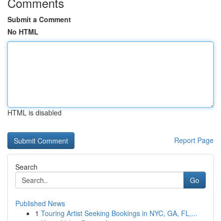
Comments
Submit a Comment
No HTML
HTML is disabled
Report Page
Search
Go
Published News
1
Touring Artist Seeking Bookings in NYC, GA, FL,...