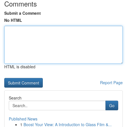
Comments
Submit a Comment
No HTML
HTML is disabled
Report Page
Search
Go
Published News
1
Boost Your View: A Introduction to Glass Film &...