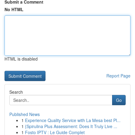
Submit a Comment
No HTML
HTML is disabled
Report Page
Search
Go
Published News
1
Experience Quality Service with La Mesa best Pl...
1
{Spirulina Plus Assessment: Does It Truly Live ...
1
Fosto IPTV : Le Guide Complet