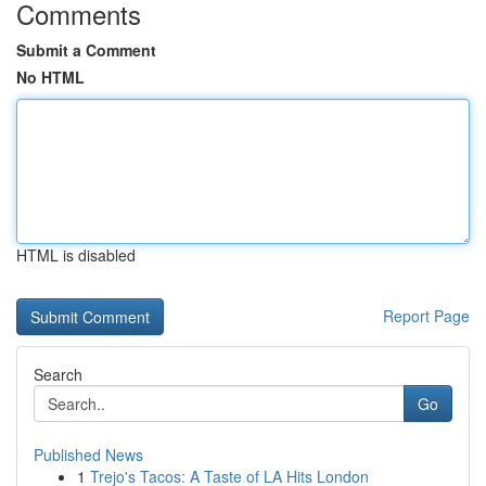
Comments
Submit a Comment
No HTML
HTML is disabled
Report Page
Search
Go
Published News
1
Trejo's Tacos: A Taste of LA Hits London