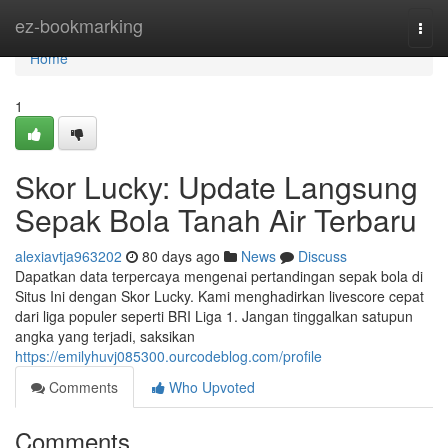
Home
ez-bookmarking
Togg
navi
Home
1
Skor Lucky: Update Langsung
Sepak Bola Tanah Air Terbaru
alexiavtja963202
80 days ago
News
Discuss
Dapatkan data terpercaya mengenai pertandingan sepak bola di
Situs Ini dengan Skor Lucky. Kami menghadirkan livescore cepat
dari liga populer seperti BRI Liga 1. Jangan tinggalkan satupun
angka yang terjadi, saksikan
https://emilyhuvj085300.ourcodeblog.com/profile
Comments
Who Upvoted
Comments