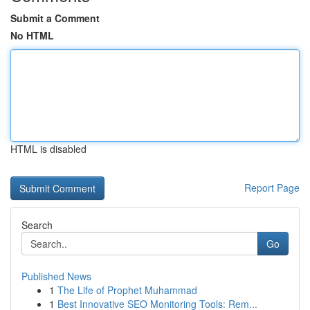
Submit a Comment
No HTML
HTML is disabled
Report Page
Search
Go
Published News
1
The Life of Prophet Muhammad
1
Best Innovative SEO Monitoring Tools: Rem...