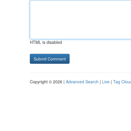
HTML is disabled
Copyright © 2026 |
Advanced Search
|
Live
|
Tag Clou