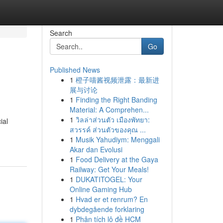
Search
Go
Published News
1
橙子喵酱视频泄露：最新进
展与讨论
1
Finding the Right Banding
Material: A Comprehen...
1
วิลล่าส่วนตัว เมืองพัทยา:
ial
สวรรค์ ส่วนตัวของคุณ ...
1
Musik Yahudiym: Menggali
Akar dan Evolusi
1
Food Delivery at the Gaya
Railway: Get Your Meals!
1
DUKATITOGEL: Your
Online Gaming Hub
1
Hvad er et renrum? En
dybdegående forklaring
1
Phân tích lô đề HCM