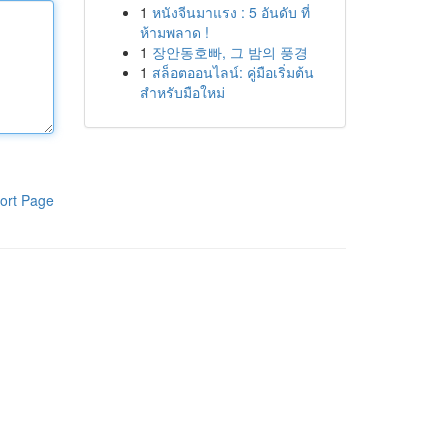
1
หนังจีนมาแรง : 5 อันดับ ที่
ห้ามพลาด !
1
장안동호빠, 그 밤의 풍경
1
สล็อตออนไลน์: คู่มือเริ่มต้น
สำหรับมือใหม่
ort Page