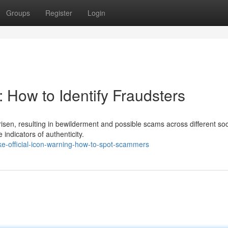
Groups
Register
Login
: How to Identify Fraudsters
arisen, resulting in bewilderment and possible scams across different soc
indicators of authenticity.
ke-official-icon-warning-how-to-spot-scammers