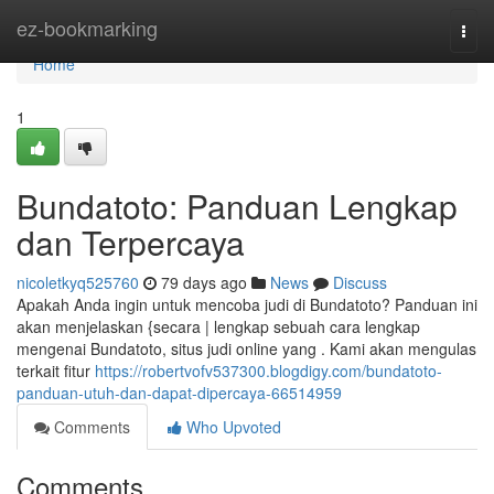
Home
ez-bookmarking
Togg
navi
Home
1
Bundatoto: Panduan Lengkap
dan Terpercaya
nicoletkyq525760
79 days ago
News
Discuss
Apakah Anda ingin untuk mencoba judi di Bundatoto? Panduan ini
akan menjelaskan {secara | lengkap sebuah cara lengkap
mengenai Bundatoto, situs judi online yang . Kami akan mengulas
terkait fitur
https://robertvofv537300.blogdigy.com/bundatoto-
panduan-utuh-dan-dapat-dipercaya-66514959
Comments
Who Upvoted
Comments