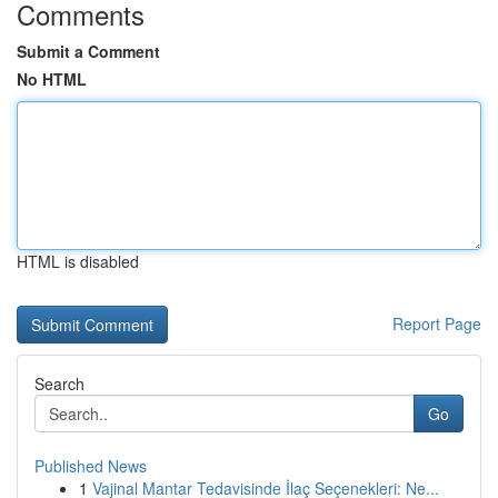
Comments
Submit a Comment
No HTML
HTML is disabled
Report Page
Search
Go
Published News
1
Vajinal Mantar Tedavisinde İlaç Seçenekleri: Ne...