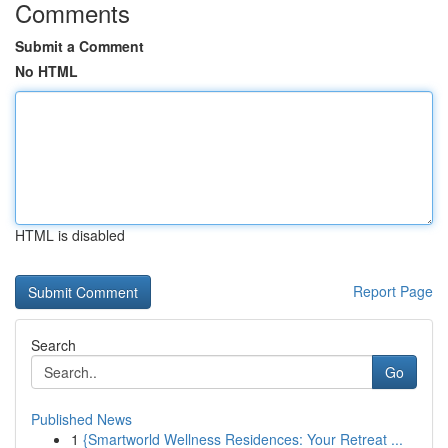
Comments
Submit a Comment
No HTML
HTML is disabled
Report Page
Search
Go
Published News
1
{Smartworld Wellness Residences: Your Retreat ...