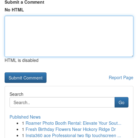
Submit a Comment
No HTML
HTML is disabled
Report Page
Search
Go
Published News
1
Roamer Photo Booth Rental: Elevate Your Sout...
1
Fresh Birthday Flowers Near Hickory Ridge Dr
1
Insta360 ace Professional two flip touchscreen ...