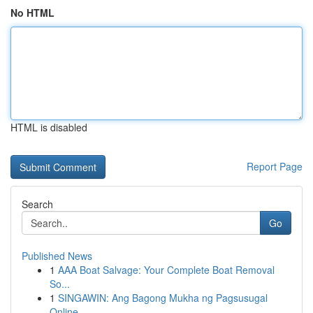
No HTML
HTML is disabled
Report Page
Search
Go
Published News
1
AAA Boat Salvage: Your Complete Boat Removal
So...
1
SINGAWIN: Ang Bagong Mukha ng Pagsusugal
Online