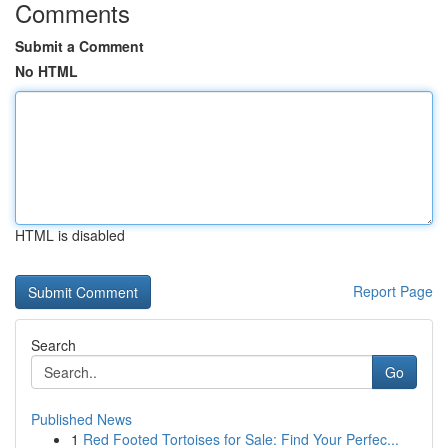
Comments
Submit a Comment
No HTML
HTML is disabled
Report Page
Search
Go
Published News
1
Red Footed Tortoises for Sale: Find Your Perfec...