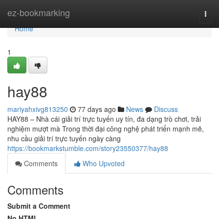
Home
ez-bookmarking
Togg
navi
Home
1
hay88
mariyahxivg813250
77 days ago
News
Discuss
HAY88 – Nhà cái giải trí trực tuyến uy tín, đa dạng trò chơi, trải
nghiệm mượt mà Trong thời đại công nghệ phát triển mạnh mẽ,
nhu cầu giải trí trực tuyến ngày càng
https://bookmarkstumble.com/story23550377/hay88
Comments
Who Upvoted
Comments
Submit a Comment
No HTML