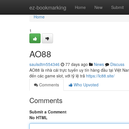
Home
ez-bookmarking
Home
New
Submit
Home
1
AO88
saulsdtm554346
77 days ago
News
Discuss
AO88 là nhà cái trực tuyến uy tín hàng đầu tại Việt N
đến các game slot, với tỷ lệ trả
https://lc88.site/
Comments
Who Upvoted
Comments
Submit a Comment
No HTML