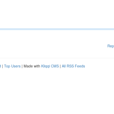
Rep
d
|
Top Users
| Made with
Kliqqi CMS
|
All RSS Feeds