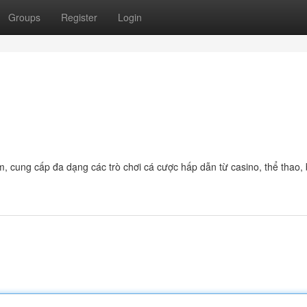
Groups
Register
Login
am, cung cấp đa dạng các trò chơi cá cược hấp dẫn từ casino, thể thao,