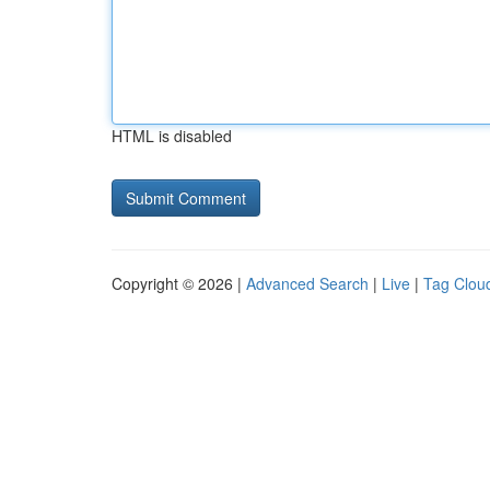
HTML is disabled
Copyright © 2026 |
Advanced Search
|
Live
|
Tag Clou