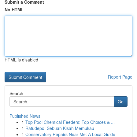
Submit a Comment
No HTML
HTML is disabled
Report Page
Search
Go
Published News
1
Top Pool Chemical Feeders: Top Choices & ...
1
Ratudepo: Sebuah Kisah Memukau
1
Conservatory Repairs Near Me: A Local Guide