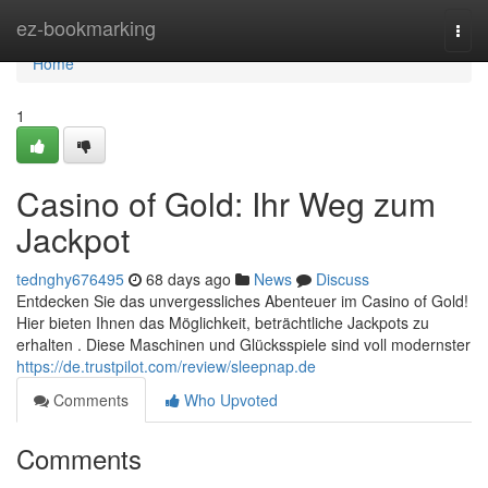
Home
ez-bookmarking
Togg
navi
Home
1
Casino of Gold: Ihr Weg zum
Jackpot
tednghy676495
68 days ago
News
Discuss
Entdecken Sie das unvergessliches Abenteuer im Casino of Gold!
Hier bieten Ihnen das Möglichkeit, beträchtliche Jackpots zu
erhalten . Diese Maschinen und Glücksspiele sind voll modernster
https://de.trustpilot.com/review/sleepnap.de
Comments
Who Upvoted
Comments