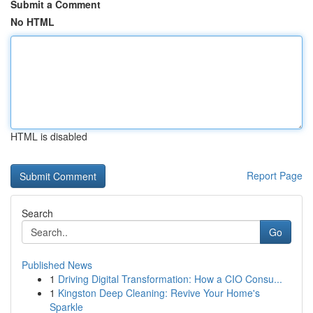
Submit a Comment
No HTML
HTML is disabled
Report Page
Search
Go
Published News
1
Driving Digital Transformation: How a CIO Consu...
1
Kingston Deep Cleaning: Revive Your Home's
Sparkle