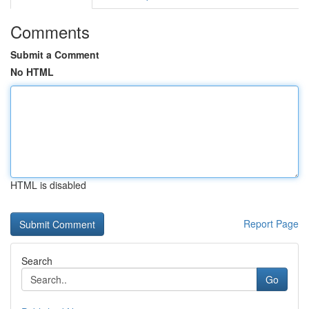
Comments
Submit a Comment
No HTML
HTML is disabled
Report Page
Search
Go