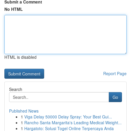
Submit a Comment
No HTML
HTML is disabled
Report Page
Search
Go
Published News
1
Viga Delay 50000 Delay Spray: Your Best Gui...
1
Rancho Santa Margarita's Leading Medical Weight...
1
Hargatoto: Solusi Togel Online Terpercaya Anda