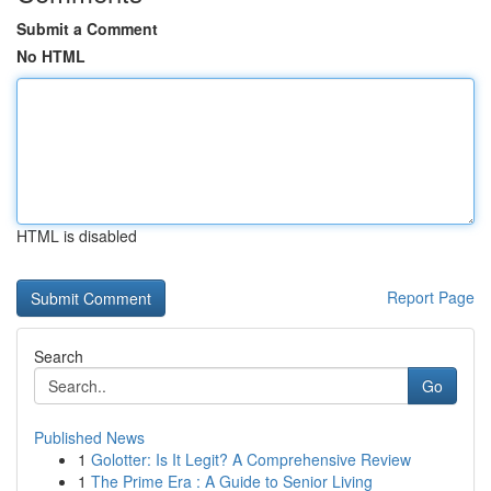
Submit a Comment
No HTML
HTML is disabled
Report Page
Search
Go
Published News
1
Golotter: Is It Legit? A Comprehensive Review
1
The Prime Era : A Guide to Senior Living