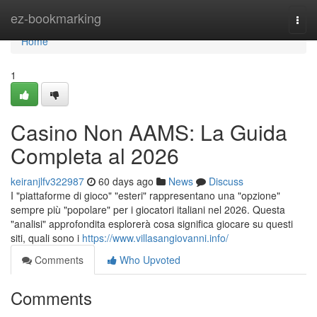
Home
ez-bookmarking
Togg
navi
Home
1
Casino Non AAMS: La Guida
Completa al 2026
keiranjlfv322987
60 days ago
News
Discuss
I "piattaforme di gioco" "esteri" rappresentano una "opzione"
sempre più "popolare" per i giocatori italiani nel 2026. Questa
"analisi" approfondita esplorerà cosa significa giocare su questi
siti, quali sono i
https://www.villasangiovanni.info/
Comments
Who Upvoted
Comments