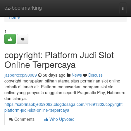
Home
ez-bookmarking
Togg
navi
Home
1
copyright: Platform Judi Slot
Online Terpercaya
jasperxccj590089
58 days ago
News
Discuss
copyright merupakan pilihan utama situs permainan slot online
terbaik di tanah air. Platform menawarkan beragam slot slot
online yang penyedia unggulan seperti Pragmatic Play, Habanero,
dan lainnya.
https://sabrinapbje359092.blogdosaga.com/41691302/copyright-
platform-judi-slot-online-terpercaya
Comments
Who Upvoted