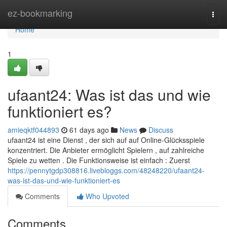
Home
ez-bookmarking
Togg
navi
Home
1
ufaant24: Was ist das und wie
funktioniert es?
amieqktf044893
61 days ago
News
Discuss
ufaant24 ist eine Dienst , der sich auf auf Online-Glücksspiele
konzentriert. Die Anbieter ermöglicht Spielern , auf zahlreiche
Spiele zu wetten . Die Funktionsweise ist einfach : Zuerst
https://pennytgdp308816.livebloggs.com/48248220/ufaant24-
was-ist-das-und-wie-funktioniert-es
Comments
Who Upvoted
Comments