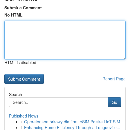
Submit a Comment
No HTML
HTML is disabled
Report Page
Search
Go
Published News
1
Operator komórkowy dla firm: eSIM Polska i IoT SIM
1
Enhancing Home Efficiency Through a Longueville...