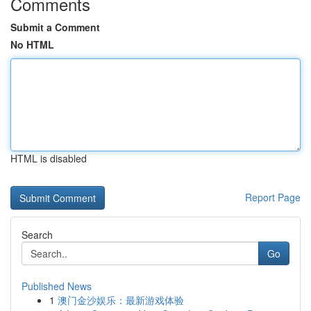
Comments
Submit a Comment
No HTML
HTML is disabled
Report Page
Search
Go
Published News
1
澳门金沙娱乐：最新游戏体验