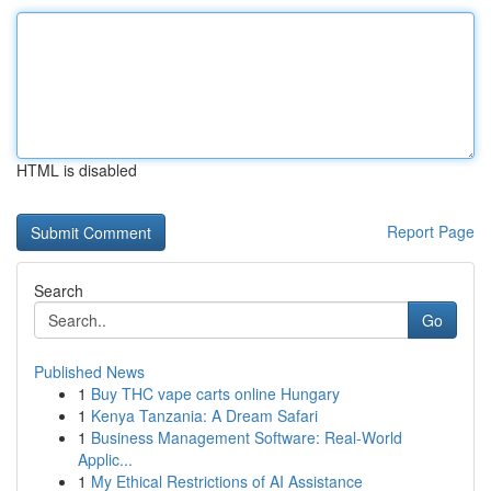
HTML is disabled
Report Page
Search
Go
Published News
1
Buy THC vape carts online Hungary
1
Kenya Tanzania: A Dream Safari
1
Business Management Software: Real-World
Applic...
1
My Ethical Restrictions of AI Assistance