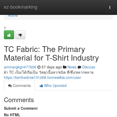
Home
ez-bookmarking
Togg
navi
Home
1
TC Fabric: The Primary
Material for T-Shirt Industry
ammargkgn477606
57 days ago
News
Discuss
ผ้า TC เป็น/ได้/ถือเป็น วัสดุ/เนื้อหา/ชนิด ที่/ซึ่ง/หลากหลาย
https://berthadrxw131268.homewikia.com/user
Comments
Who Upvoted
Comments
Submit a Comment
No HTML