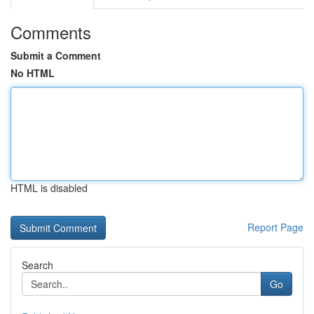
Comments
Submit a Comment
No HTML
HTML is disabled
Report Page
Search
Go