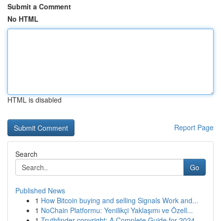
Submit a Comment
No HTML
HTML is disabled
Report Page
Search
Go
Published News
1
How Bitcoin buying and selling Signals Work and...
1
NoChain Platformu: Yenilikçi Yaklaşımı ve Özell...
1
Truthfinder copyright: A Complete Guide for 2024