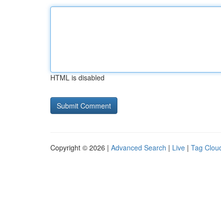
HTML is disabled
Copyright © 2026 |
Advanced Search
|
Live
|
Tag Clou