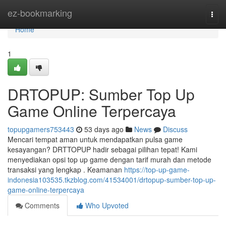
Home
ez-bookmarking
Togg
navi
Home
1
DRTOPUP: Sumber Top Up
Game Online Terpercaya
topupgamers753443
53 days ago
News
Discuss
Mencari tempat aman untuk mendapatkan pulsa game
kesayangan? DRTTOPUP hadir sebagai pilihan tepat! Kami
menyediakan opsi top up game dengan tarif murah dan metode
transaksi yang lengkap . Keamanan
https://top-up-game-
indonesia103535.tkzblog.com/41534001/drtopup-sumber-top-up-
game-online-terpercaya
Comments
Who Upvoted